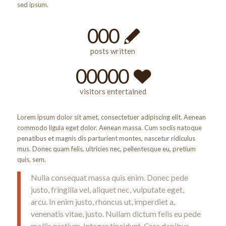
sed ipsum.
000
posts written
00000
visitors entertained
Lorem ipsum dolor sit amet, consectetuer adipiscing elit. Aenean
commodo ligula eget dolor. Aenean massa. Cum sociis natoque
penatibus et magnis dis parturient montes, nascetur ridiculus
mus. Donec quam felis, ultricies nec, pellentesque eu, pretium
quis, sem.
Nulla consequat massa quis enim. Donec pede
justo, fringilla vel, aliquet nec, vulputate eget,
arcu. In enim justo, rhoncus ut, imperdiet a,
venenatis vitae, justo. Nullam dictum felis eu pede
mollis pretium. Integer tincidunt. Cras dapibus.