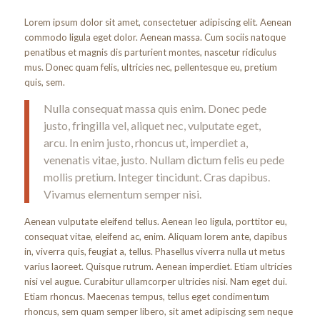
Lorem ipsum dolor sit amet, consectetuer adipiscing elit. Aenean
commodo ligula eget dolor. Aenean massa. Cum sociis natoque
penatibus et magnis dis parturient montes, nascetur ridiculus
mus. Donec quam felis, ultricies nec, pellentesque eu, pretium
quis, sem.
Nulla consequat massa quis enim. Donec pede
justo, fringilla vel, aliquet nec, vulputate eget,
arcu. In enim justo, rhoncus ut, imperdiet a,
venenatis vitae, justo. Nullam dictum felis eu pede
mollis pretium. Integer tincidunt. Cras dapibus.
Vivamus elementum semper nisi.
Aenean vulputate eleifend tellus. Aenean leo ligula, porttitor eu,
consequat vitae, eleifend ac, enim. Aliquam lorem ante, dapibus
in, viverra quis, feugiat a, tellus. Phasellus viverra nulla ut metus
varius laoreet. Quisque rutrum. Aenean imperdiet. Etiam ultricies
nisi vel augue. Curabitur ullamcorper ultricies nisi. Nam eget dui.
Etiam rhoncus. Maecenas tempus, tellus eget condimentum
rhoncus, sem quam semper libero, sit amet adipiscing sem neque